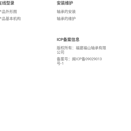
在线型录
安装维护
产品外形图
轴承的安装
产品基本机构
轴承的维护
ICP备案信息
版权所有：福建福山轴承有限
公司
备案号：闽ICP备09029013
号-1