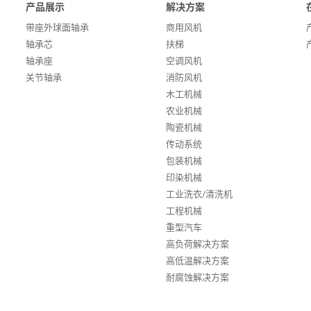
产品展示
解决方案
带座外球面轴承
商用风机
轴承芯
扶梯
轴承座
空调风机
关节轴承
消防风机
木工机械
农业机械
陶瓷机械
传动系统
包装机械
印染机械
工业洗衣/清洗机
工程机械
重型汽车
高负荷解决方案
高低温解决方案
耐腐蚀解决方案